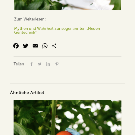
Zum Weiterlesen:
Mythen und Wahrheit zur sogenannten „Neuen
Gentechnik“
Facebook
Twitter
Email
WhatsApp
Share
Teilen
Ähnliche Artikel