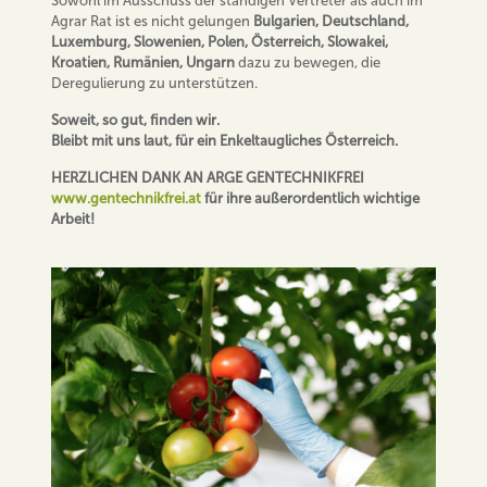
Sowohl im Ausschuss der ständigen Vertreter als auch im
Agrar Rat ist es nicht gelungen
Bulgarien, Deutschland,
Luxemburg, Slowenien, Polen, Österreich, Slowakei,
Kroatien, Rumänien, Ungarn
dazu zu bewegen, die
Deregulierung zu unterstützen.
Soweit, so gut, finden wir.
Bleibt mit uns laut, für ein Enkeltaugliches Österreich.
HERZLICHEN DANK AN ARGE GENTECHNIKFREI
www.gentechnikfrei.at
für ihre außerordentlich wichtige
Arbeit!