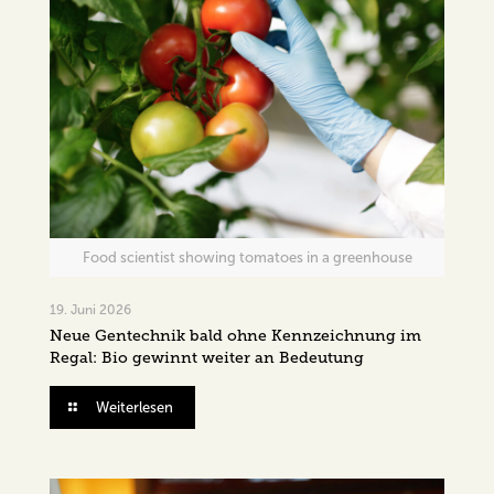
Food scientist showing tomatoes in a greenhouse
19. Juni 2026
Neue Gentechnik bald ohne Kennzeichnung im
Regal: Bio gewinnt weiter an Bedeutung
Weiterlesen