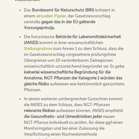
Das
Bundesamt für Naturschutz (BfN)
kritisiert in
einem
aktuellen Papier
, der Gesetzesvorschlag
verstoße
gegen das in der EU geltende
Vorsorgeprinzip.
Die französische
Behörde für Lebensmittelsicherheit
(ANSES)
kommt in ihrer wissenschaftlichen
Stellungnahme
zum Annex 1 zu dem Schluss, dass die
im Gesetzesvorschlag vorgesehene prüfungsfreie
Obergrenze von 20 veränderbaren Zielregionen
wissenschaftlich unzureichend begründet sei. Es gebe
keinerlei wissenschaftliche Begründung für die
Annahme, NGT-Pflanzen der Kategorie 1 würden das
gleiche Risiko
aufweisen wie herkömmlich gezüchtete
Pflanzen.
In einem weiteren umfangreichen Gutachten kommt
die ANSES zu dem Schluss, dass NGT-Pflanzen
relevante Risiken
aufweisen können. ANSES empfiehlt
die Gesundheits- und Umweltrisiken jeder
neuen
NGT-Pflanze individuell zu prüfen, für diese ggf einen
Monitoringplan und bei einer Zulassung die
Verpflichtung einen Nachweismethode