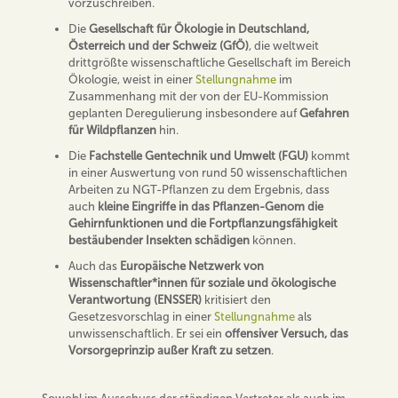
vorzuschreiben.
Die
Gesellschaft für Ökologie in Deutschland,
Österreich und der Schweiz (GfÖ)
, die weltweit
drittgrößte wissenschaftliche Gesellschaft im Bereich
Ökologie, weist in einer
Stellungnahme
im
Zusammenhang mit der von der EU-Kommission
geplanten Deregulierung insbesondere auf
Gefahren
für Wildpflanzen
hin.
Die
Fachstelle Gentechnik und Umwelt (FGU)
kommt
in einer Auswertung von rund 50 wissenschaftlichen
Arbeiten zu NGT-Pflanzen zu dem Ergebnis, dass
auch
kleine Eingriffe in das Pflanzen-Genom die
Gehirnfunktionen und die Fortpflanzungsfähigkeit
bestäubender Insekten schädigen
können.
Auch das
Europäische Netzwerk von
Wissenschaftler*innen für soziale und ökologische
Verantwortung (ENSSER)
kritisiert den
Gesetzesvorschlag in einer
Stellungnahme
als
unwissenschaftlich. Er sei ein
offensiver Versuch, das
Vorsorgeprinzip außer Kraft zu setzen
.