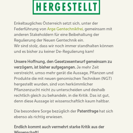
Enkeltaugliches Österreich setzt sich, unter der
Federführung von
Arge Gentechnikfrei
, gemeinsam mit
anderen Stakeholdern für eine Beibehaltung der
Regulierung der Neuen Gentechnik ein.
Wir sind stolz, dass wir noch immer standhalten können
und es bisher zu keiner De-Regulierung kam!
Unsere Hoffnung, den Gesetzesentwurf gemeinsam zu
verzögern, ist bisher aufgegangen.
Je mehr Zeit
verstreicht, umso mehr gerät die Aussage, Pflanzen und
Produkte die mit neuen genomischen Techniken (NGT)
hergestellt wurden, sind von herkömmlicher
Pflanzenzucht nicht zu unterscheiden und deshalb
rechtlich gleich zu behandeln, in die Kritik. Das ist gut,
denn diese Aussage ist wissenschaftlich kaum haltbar.
Die besondere Sorge bezüglich der
Patentfrage
hat sich
ebenso als richtig erwiesen.
Endlich kommt auch vermehrt starke Kritik aus der
Wissenschaft!