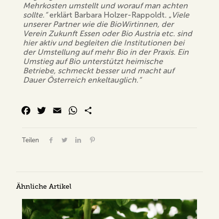
Mehrkosten umstellt und worauf man achten
sollte.“
erklärt Barbara Holzer-Rappoldt. „
Viele
unserer Partner wie die BioWirtinnen, der
Verein Zukunft Essen oder Bio Austria etc. sind
hier aktiv und begleiten die Institutionen bei
der Umstellung auf mehr Bio in der Praxis. Ein
Umstieg auf Bio unterstützt heimische
Betriebe, schmeckt besser und macht auf
Dauer Österreich enkeltauglich.“
Facebook
Twitter
Email
WhatsApp
Share
Teilen
Ähnliche Artikel