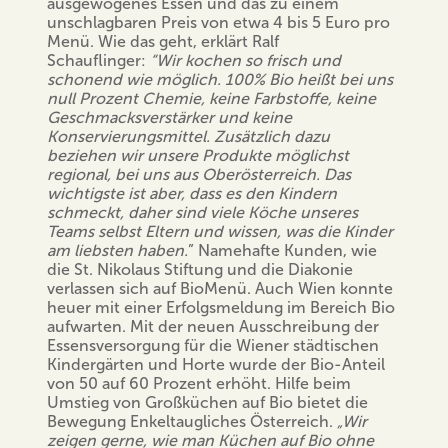
ausgewogenes Essen und das zu einem
unschlagbaren Preis von etwa 4 bis 5 Euro pro
Menü. Wie das geht, erklärt Ralf
Schauflinger:
“Wir kochen so frisch und
schonend wie möglich. 100% Bio heißt bei uns
null Prozent Chemie, keine Farbstoffe, keine
Geschmacksverstärker und keine
Konservierungsmittel. Zusätzlich dazu
beziehen wir unsere Produkte möglichst
regional, bei uns aus Oberösterreich. Das
wichtigste ist aber, dass es den Kindern
schmeckt, daher sind viele Köche unseres
Teams selbst Eltern und wissen, was die Kinder
am liebsten haben.
” Namehafte Kunden, wie
die St. Nikolaus Stiftung und die Diakonie
verlassen sich auf BioMenü. Auch Wien konnte
heuer mit einer Erfolgsmeldung im Bereich Bio
aufwarten. Mit der neuen Ausschreibung der
Essensversorgung für die Wiener städtischen
Kindergärten und Horte wurde der Bio-Anteil
von 50 auf 60 Prozent erhöht. Hilfe beim
Umstieg von Großküchen auf Bio bietet die
Bewegung Enkeltaugliches Österreich.
„Wir
zeigen gerne, wie man Küchen auf Bio ohne