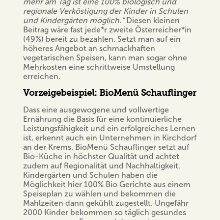
mehr am Tag ist eine 100% biologisch und
regionale Verköstigung der Kinder in Schulen
und Kindergärten möglich.“
Diesen kleinen
Beitrag wäre fast jede*r zweite Österreicher*in
(49%) bereit zu bezahlen. Setzt man auf ein
höheres Angebot an schmackhaften
vegetarischen Speisen, kann man sogar ohne
Mehrkosten eine schrittweise Umstellung
erreichen.
Vorzeigebeispiel: BioMenü Schauflinger
Dass eine ausgewogene und vollwertige
Ernährung die Basis für eine kontinuierliche
Leistungsfähigkeit und ein erfolgreiches Lernen
ist, erkennt auch ein Unternehmen in Kirchdorf
an der Krems. BioMenü Schauflinger setzt auf
Bio-Küche in höchster Qualität und achtet
zudem auf Regionalität und Nachhaltigkeit.
Kindergärten und Schulen haben die
Möglichkeit hier 100% Bio Gerichte aus einem
Speiseplan zu wählen und bekommen die
Mahlzeiten dann gekühlt zugestellt. Ungefähr
2000 Kinder bekommen so täglich gesundes