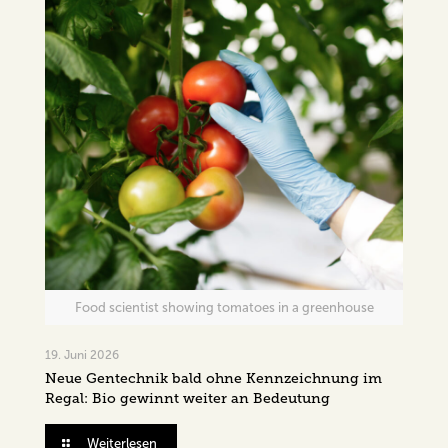
Food scientist showing tomatoes in a greenhouse
19. Juni 2026
Neue Gentechnik bald ohne Kennzeichnung im
Regal: Bio gewinnt weiter an Bedeutung
Weiterlesen