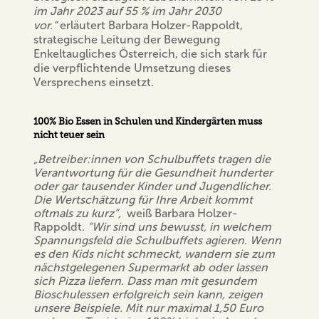
im Jahr 2023 auf 55 % im Jahr 2030
vor.“
erläutert Barbara Holzer-Rappoldt,
strategische Leitung der Bewegung
Enkeltaugliches Österreich, die sich stark für
die verpflichtende Umsetzung dieses
Versprechens einsetzt.
100% Bio Essen in Schulen und Kindergärten muss
nicht teuer sein
„Betreiber:innen von Schulbuffets tragen die
Verantwortung für die Gesundheit hunderter
oder gar tausender Kinder und Jugendlicher.
Die Wertschätzung für Ihre Arbeit kommt
oftmals zu kurz”,
weiß Barbara Holzer-
Rappoldt.
“Wir sind uns bewusst, in welchem
Spannungsfeld die Schulbuffets agieren. Wenn
es den Kids nicht schmeckt, wandern sie zum
nächstgelegenen Supermarkt ab oder lassen
sich Pizza liefern. Dass man mit gesundem
Bioschulessen erfolgreich sein kann, zeigen
unsere Beispiele. Mit nur maximal 1,50 Euro