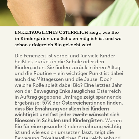
ENKELTAUGLICHES ÖSTERREICH zeigt, wie Bio
in Kindergärten und Schulen möglich ist und wo
schon erfolgreich Bio gekocht wird.
Die Ferienzeit ist vorbei und für viele Kinder
heißt es, zurück in die Schule oder den
Kindergarten. Sie finden zurück in ihren Alltag
und die Routine – ein wichtiger Punkt ist dabei
auch das Mittagessen und die Jause. Doch
welche Rolle spielt dabei Bio? Eine letztes Jahr
von der Bewegung Enkeltaugliches Österreich
in Auftrag gegebene Umfrage zeigt spannende
Ergebnisse:
57% der Österreicher:innen finden,
dass Bio Ernährung vor allem bei Kindern
wichtig ist und fast jeder zweite wünscht sich
Bioessen in Schulen und Kindergärten.
Warum
Bio für eine gesunde Kinderernährung wichtig
ist und wie es sich umsetzen lässt, zeigt die
Bewegung Enkeltaugliches Österreich anhand