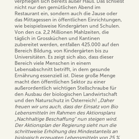
verpflegen sich bereits außer Haus. Das schließt
nicht nur den gemütlichen Abend im
Restaurant ein, sondern auch die Jause oder
das Mittagessen in öffentlichen Einrichtungen,
wie beispielsweise Kindergärten und Schulen.
Von den ca. 2,2 Millionen Mahlzeiten, die
täglich in Grossküchen und Kantinen
zubereitet werden, entfallen 425.000 auf den
Bereich Bildung, von Kindergärten bis zu
Universitäten. Es zeigt sich also, dass dieser
Bereich viele Menschen in einem
Lebensabschnitt betrifft, in dem gesunde
Ernährung essenziell ist. Diese große Menge
macht den öffentlichen Sektor zu einer
außerordentlich wichtigen Stellschraube für
den Ausbau der biologischen Landwirtschaft
und den Naturschutz in Österreich! „
Daher
freuen wir uns auch, dass der Einsatz von Bio
Lebensmitteln im Rahmen des Aktionsplans
„Nachhaltige Beschaffung“ nun steigen wird.
Der Aktionsplan der Regierung sieht nun die
schrittweise Erhöhung des Mindestanteils an
biologisch erzeugten Lebensmitteln von 25 %