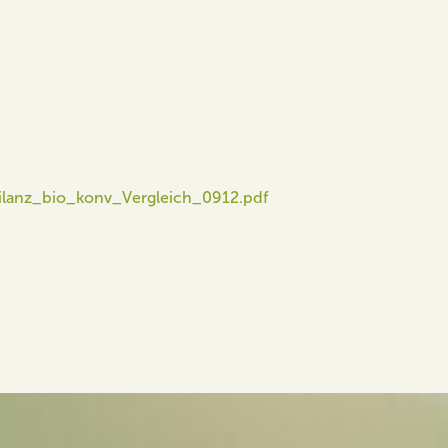
bilanz_bio_konv_Vergleich_0912.pdf