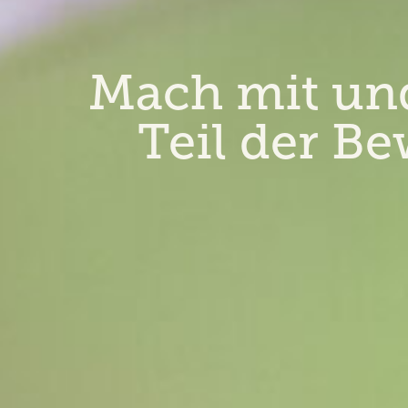
Mach mit un
Teil der B