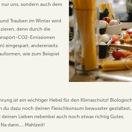
cht nur uns, sondern auch dem
 und Trauben im Winter wird
zieren, denn durch die
Transport-CO2-Emissionen
n) eingespart, andererseits
auformen, wie zum Beispiel
hrung ist ein wichtiger Hebel für den Klimaschutz! Biologisch,
nn du dazu noch deinen Fleischkonsum bewusster gestaltest,
d deinen Lieben nebenbei auch noch etwas richtig Gutes.
 Na dann…. Mahlzeit!