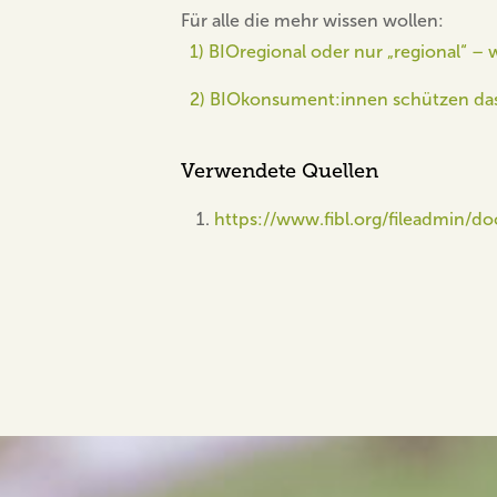
Für alle die mehr wissen wollen:
1) BIOregional oder nur „regional“ – 
2) BIOkonsument:innen schützen das
Verwendete Quellen
https://www.fibl.org/fileadmin/