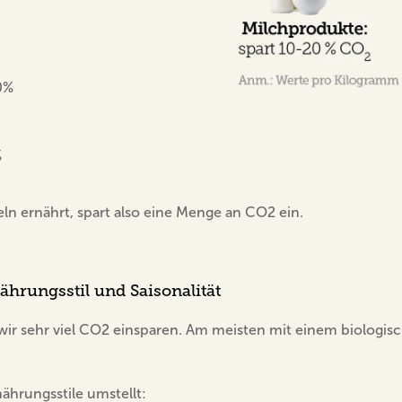
0%
%
ln ernährt, spart also eine Menge an CO2 ein.
hrungsstil und Saisonalität
ir sehr viel CO2 einsparen. Am meisten mit einem biologis
ährungsstile umstellt: