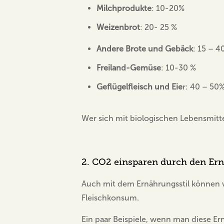
Milchprodukte
: 10-20%
Weizenbrot
: 20- 25 %
Andere Brote und Gebäck
: 15 – 4
Freiland-Gemüse
: 10-30 %
Geflügelfleisch und Eie
r: 40 – 50
Wer sich mit biologischen Lebensmitte
2. CO2 einsparen durch den Ernä
Auch mit dem Ernährungsstil können w
Fleischkonsum.
Ein paar Beispiele, wenn man diese Ern