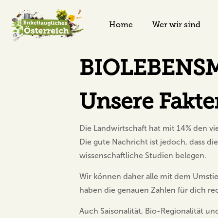
Home
Wer wir sind
BIOLEBENSM
Unsere Fakte
Die Landwirtschaft hat mit 14% den vi
Die gute Nachricht ist jedoch, dass di
wissenschaftliche Studien belegen.
Wir können daher alle mit dem Umstie
haben die genauen Zahlen für dich rec
Auch Saisonalität, Bio-Regionalität u