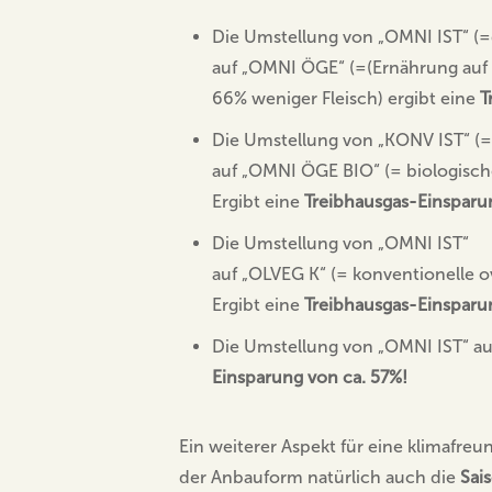
Die Umstellung von „OMNI IST“ (=g
auf „OMNI ÖGE“ (=(Ernährung auf B
66% weniger Fleisch) ergibt eine
T
Die Umstellung von „KONV IST“ (=
auf „OMNI ÖGE BIO“ (= biologisch
Ergibt eine
Treibhausgas-Einsparu
Die Umstellung von „OMNI IST“
auf „OLVEG K“ (= konventionelle o
Ergibt eine
Treibhausgas-Einsparu
Die Umstellung von „OMNI IST“ auf
Einsparung von ca. 57%!
Ein weiterer Aspekt für eine klimafreu
der Anbauform natürlich auch die
Sais