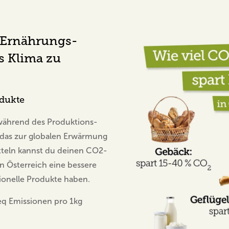
 Ernährungs-
s Klima zu
odukte
 während des Produktions-
das zur globalen Erwärmung
itteln kannst du deinen CO2-
n Österreich eine bessere
ionelle Produkte haben.
eq Emissionen pro 1kg