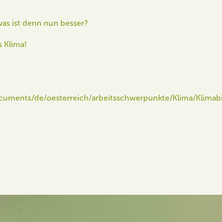
was ist denn nun besser?
 Klima!
documents/de/oesterreich/arbeitsschwerpunkte/Klima/Klima