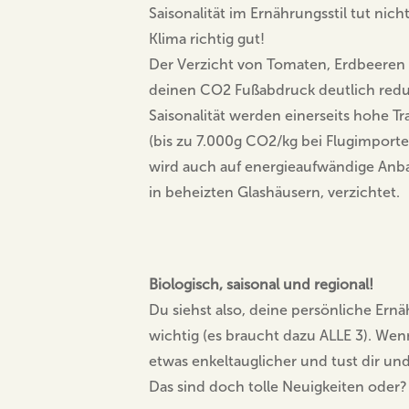
Saisonalität im Ernährungsstil tut ni
Klima richtig gut!
Der Verzicht von Tomaten, Erdbeeren
deinen CO2 Fußabdruck deutlich redu
Saisonalität werden einerseits hohe 
(bis zu 7.000g CO2/kg bei Flugimporte
wird auch auf energieaufwändige Anb
in beheizten Glashäusern, verzichtet.
Biologisch, saisonal und regional!
Du siehst also, deine persönliche Ernä
wichtig (es braucht dazu ALLE 3). We
etwas enkeltauglicher und tust dir un
Das sind doch tolle Neuigkeiten oder?