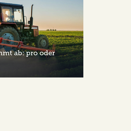
mmt ab: pro oder