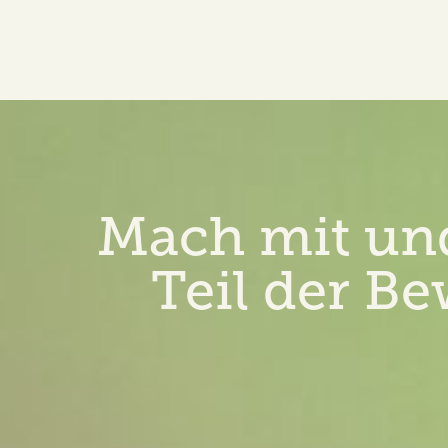
Mach mit un
Teil der B