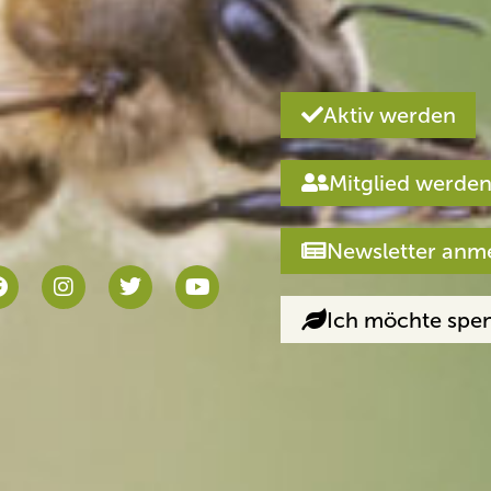
Aktiv werden
Mitglied werde
Newsletter anm
Ich möchte spe