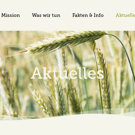
Mission
Was wir tun
Fakten & Info
Aktuell
Aktuelles