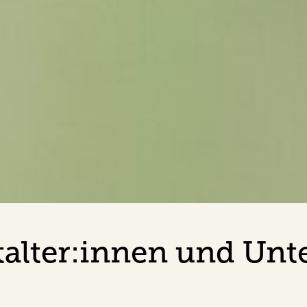
alter:innen und Unt