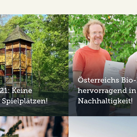
Österreichs Bio
21: Keine
hervorragend in
 Spielplätzen!
Nachhaltigkeit!