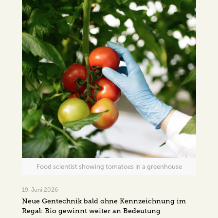
Food scientist showing tomatoes in a greenhouse
19. Juni 2026
Neue Gentechnik bald ohne Kennzeichnung im
Regal: Bio gewinnt weiter an Bedeutung