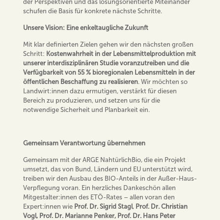
der Perspektiven und das lösungsorientierte Miteinander
schufen die Basis für konkrete nächste Schritte.
Unsere Vision: Eine enkeltaugliche Zukunft
Mit klar definierten Zielen gehen wir den nächsten großen
Schritt:
Kostenwahrheit in der Lebensmittelproduktion mit
unserer interdisziplinären Studie voranzutreiben und die
Verfügbarkeit von 55 % bioregionalen Lebensmitteln in der
öffentlichen Beschaffung zu realisieren
. Wir möchten so
Landwirt:innen dazu ermutigen, verstärkt für diesen
Bereich zu produzieren, und setzen uns für die
notwendige Sicherheit und Planbarkeit ein.
Gemeinsam Verantwortung übernehmen
Gemeinsam mit der ARGE NahtürlichBio, die ein Projekt
umsetzt, das von Bund, Ländern und EU unterstützt wird,
treiben wir den Ausbau des BIO-Anteils in der Außer-Haus-
Verpflegung voran. Ein herzliches Dankeschön allen
Mitgestalter:innen des ETÖ-Rates – allen voran den
Expert:innen wie
Prof. Dr. Sigrid Stagl
,
Prof. Dr. Christian
Vogl, Prof. Dr. Marianne Penker, Prof. Dr. Hans Peter