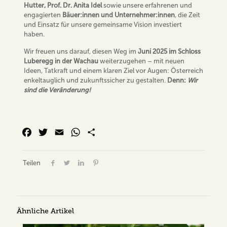
Hutter, Prof. Dr. Anita Idel
sowie unsere erfahrenen und
engagierten
Bäuer:innen und Unternehmer:innen
, die Zeit
und Einsatz für unsere gemeinsame Vision investiert
haben.
Wir freuen uns darauf, diesen Weg im
Juni 2025 im Schloss
Luberegg in der Wachau
weiterzugehen – mit neuen
Ideen, Tatkraft und einem klaren Ziel vor Augen: Österreich
enkeltauglich und zukunftssicher zu gestalten.
Denn:
Wir
sind die Veränderung!
Facebook
Twitter
Email
WhatsApp
Share
Teilen
Ähnliche Artikel