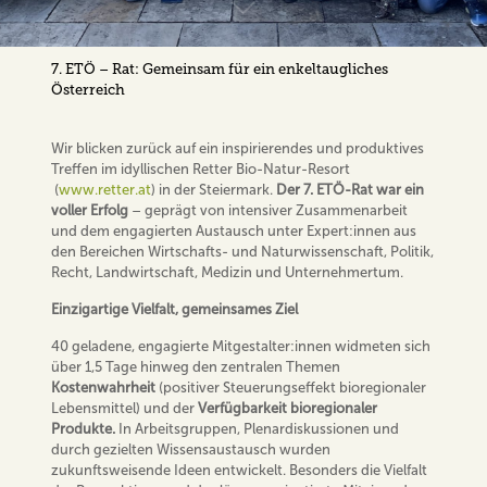
7. ETÖ – Rat: Gemeinsam für ein enkeltaugliches
Österreich
Wir blicken zurück auf ein inspirierendes und produktives
Treffen im idyllischen Retter Bio-Natur-Resort
(
www.retter.at
) in der Steiermark.
Der 7. ETÖ-Rat war ein
voller Erfolg
– geprägt von intensiver Zusammenarbeit
und dem engagierten Austausch unter Expert:innen aus
den Bereichen Wirtschafts- und Naturwissenschaft, Politik,
Recht, Landwirtschaft, Medizin und Unternehmertum.
Einzigartige Vielfalt, gemeinsames Ziel
40 geladene, engagierte Mitgestalter:innen widmeten sich
über 1,5 Tage hinweg den zentralen Themen
Kostenwahrheit
(positiver Steuerungseffekt bioregionaler
Lebensmittel) und der
Verfügbarkeit bioregionaler
Produkte.
In Arbeitsgruppen, Plenardiskussionen und
durch gezielten Wissensaustausch wurden
zukunftsweisende Ideen entwickelt. Besonders die Vielfalt